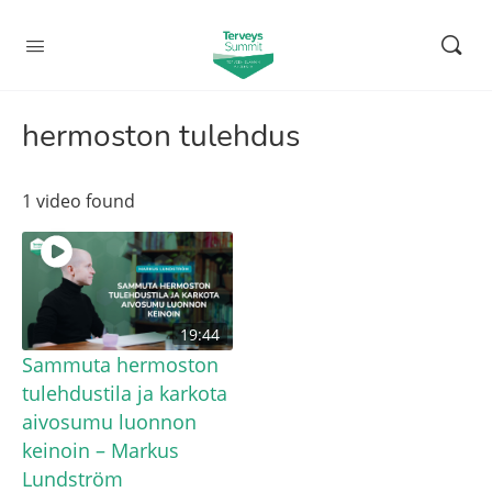
hermoston tulehdus
1 video found
19:44
Sammuta hermoston
tulehdustila ja karkota
aivosumu luonnon
keinoin – Markus
Lundström