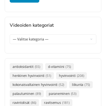
Videoiden kategoriat
antioksidantit
(55)
d-vitamiini
(75)
henkinen hyvinvointi
(51)
hyvinvointi
(208)
kokonaisvaltainen hyvinvointi
(52)
liikunta
(75)
palautuminen
(89)
paraneminen
(53)
ravintolisät
(86)
ravitsemus
(181)