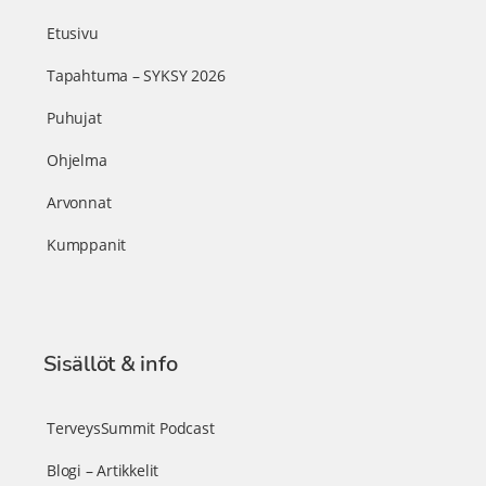
Etusivu
Tapahtuma – SYKSY 2026
Puhujat
Ohjelma
Arvonnat
Kumppanit
Sisällöt & info
TerveysSummit Podcast
Blogi – Artikkelit