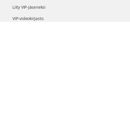
Liity VIP-jäseneksi
VIP-videokirjasto
FAQ – Usein kysyttyä
Yhteys & palautteet
Tiimi
Suomen suurin terveystapahtuma netissä
© 2026 - TerveysSummit | Biomed Oy