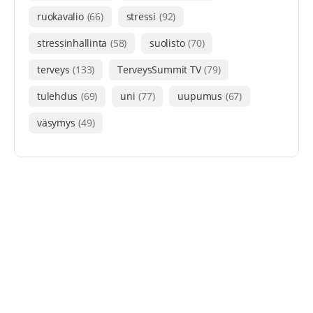
ruokavalio
(66)
stressi
(92)
stressinhallinta
(58)
suolisto
(70)
terveys
(133)
TerveysSummit TV
(79)
tulehdus
(69)
uni
(77)
uupumus
(67)
väsymys
(49)