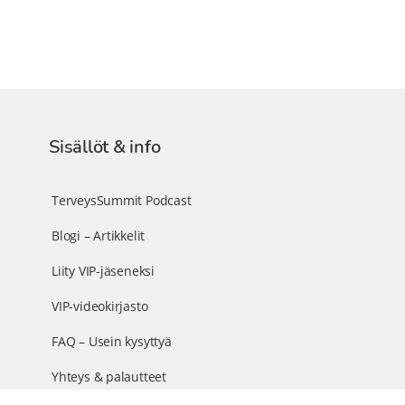
Sisällöt & info
TerveysSummit Podcast
Blogi – Artikkelit
Liity VIP-jäseneksi
VIP-videokirjasto
FAQ – Usein kysyttyä
Yhteys & palautteet