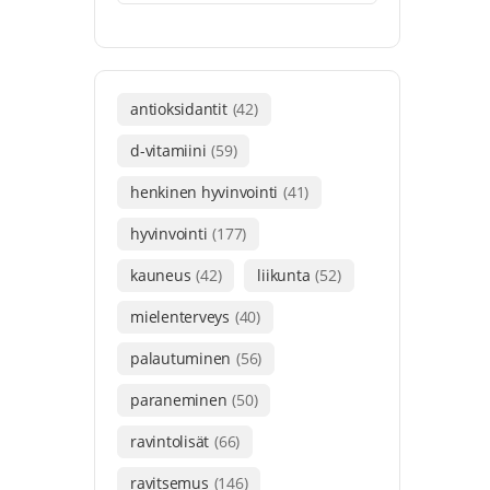
antioksidantit
(42)
d-vitamiini
(59)
henkinen hyvinvointi
(41)
hyvinvointi
(177)
kauneus
(42)
liikunta
(52)
mielenterveys
(40)
palautuminen
(56)
paraneminen
(50)
ravintolisät
(66)
ravitsemus
(146)