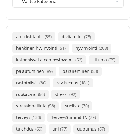
antioksidantit
(55)
d-vitamiini
(75)
henkinen hyvinvointi
(51)
hyvinvointi
(208)
kokonaisvaltainen hyvinvointi
(52)
liikunta
(75)
palautuminen
(89)
paraneminen
(53)
ravintolisät
(86)
ravitsemus
(181)
ruokavalio
(66)
stressi
(92)
stressinhallinta
(58)
suolisto
(70)
terveys
(133)
TerveysSummit TV
(79)
tulehdus
(69)
uni
(77)
uupumus
(67)