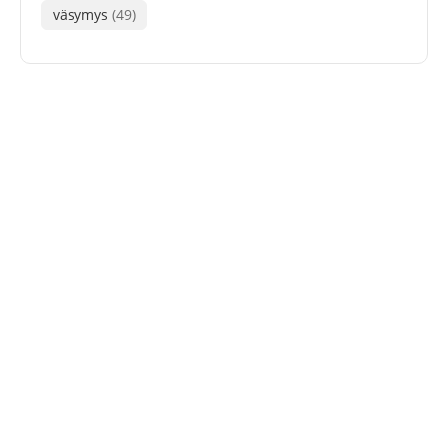
väsymys
(49)