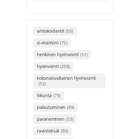
antioksidantit
(55)
d-vitamiini
(75)
henkinen hyvinvointi
(51)
hyvinvointi
(208)
kokonaisvaltainen hyvinvointi
(52)
liikunta
(75)
palautuminen
(89)
paraneminen
(53)
ravintolisät
(86)