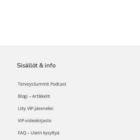
Sisällöt & info
TerveysSummit Podcast
Blogi – Artikkelit
Liity VIP-jäseneksi
VIP-videokirjasto
FAQ – Usein kysyttyä