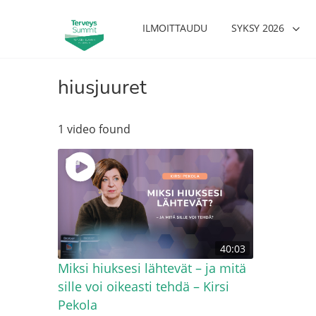
ILMOITTAUDU
SYKSY 2026
hiusjuuret
1 video found
40:03
Miksi hiuksesi lähtevät – ja mitä
sille voi oikeasti tehdä – Kirsi
Pekola