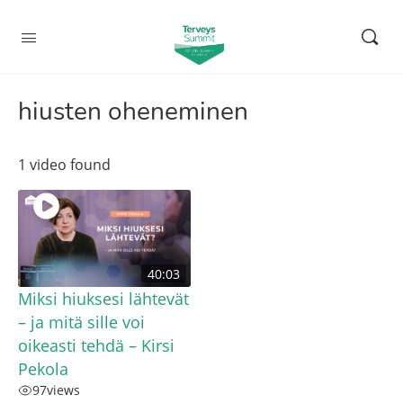
hiusten oheneminen
1 video found
40:03
Miksi hiuksesi lähtevät
– ja mitä sille voi
oikeasti tehdä – Kirsi
Pekola
97
views