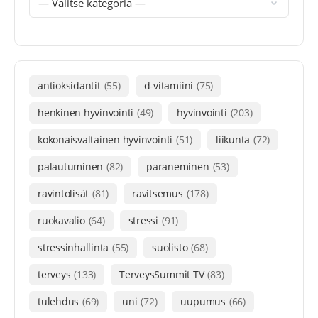
antioksidantit
(55)
d-vitamiini
(75)
henkinen hyvinvointi
(49)
hyvinvointi
(203)
kokonaisvaltainen hyvinvointi
(51)
liikunta
(72)
palautuminen
(82)
paraneminen
(53)
ravintolisät
(81)
ravitsemus
(178)
ruokavalio
(64)
stressi
(91)
stressinhallinta
(55)
suolisto
(68)
terveys
(133)
TerveysSummit TV
(83)
tulehdus
(69)
uni
(72)
uupumus
(66)