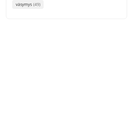
väsymys
(49)