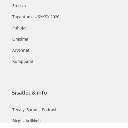
Etusivu
Tapahtuma – SYKSY 2026
Puhujat
Ohjelma
Arvonnat
Kumppanit
Sisällöt & info
TerveysSummit Podcast
Blogi – Artikkelit