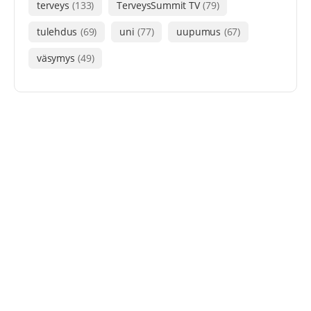
terveys
(133)
TerveysSummit TV
(79)
tulehdus
(69)
uni
(77)
uupumus
(67)
väsymys
(49)