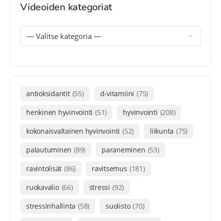
Videoiden kategoriat
antioksidantit
(55)
d-vitamiini
(75)
henkinen hyvinvointi
(51)
hyvinvointi
(208)
kokonaisvaltainen hyvinvointi
(52)
liikunta
(75)
palautuminen
(89)
paraneminen
(53)
ravintolisät
(86)
ravitsemus
(181)
ruokavalio
(66)
stressi
(92)
stressinhallinta
(58)
suolisto
(70)