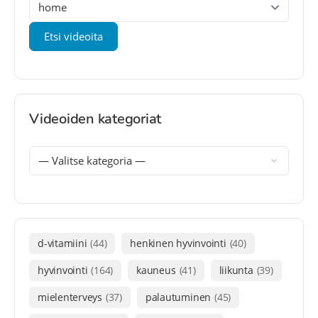
Videoiden kategoriat
d-vitamiini
(44)
henkinen hyvinvointi
(40)
hyvinvointi
(164)
kauneus
(41)
liikunta
(39)
mielenterveys
(37)
palautuminen
(45)