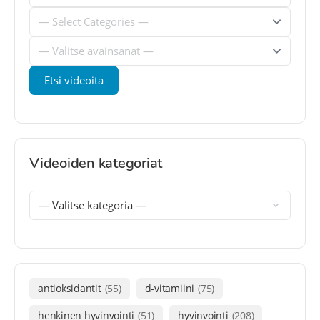
Videoiden kategoriat
antioksidantit
(55)
d-vitamiini
(75)
henkinen hyvinvointi
(51)
hyvinvointi
(208)