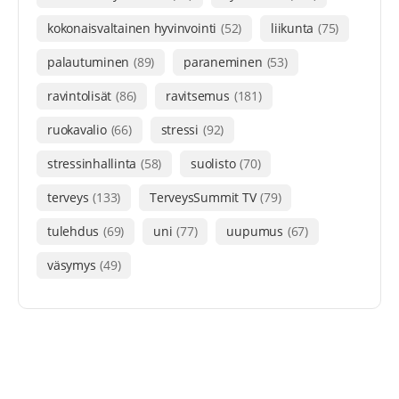
kokonaisvaltainen hyvinvointi
(52)
liikunta
(75)
palautuminen
(89)
paraneminen
(53)
ravintolisät
(86)
ravitsemus
(181)
ruokavalio
(66)
stressi
(92)
stressinhallinta
(58)
suolisto
(70)
terveys
(133)
TerveysSummit TV
(79)
tulehdus
(69)
uni
(77)
uupumus
(67)
väsymys
(49)