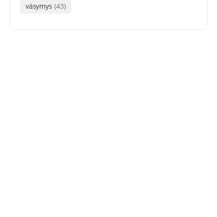
väsymys
(43)