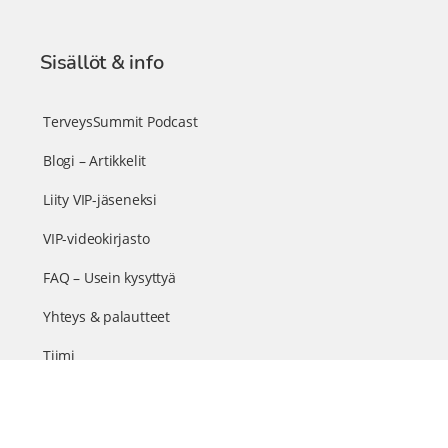
Sisällöt & info
TerveysSummit Podcast
Blogi – Artikkelit
Liity VIP-jäseneksi
VIP-videokirjasto
FAQ – Usein kysyttyä
Yhteys & palautteet
Tiimi