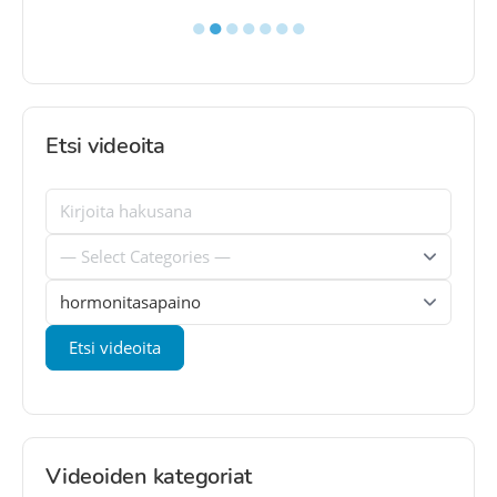
●
●
●
●
●
●
●
Etsi videoita
Videoiden kategoriat