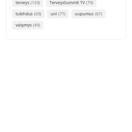
terveys
(133)
TerveysSummit TV
(79)
tulehdus
(69)
uni
(77)
uupumus
(67)
väsymys
(49)