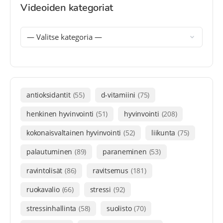
Videoiden kategoriat
antioksidantit
(55)
d-vitamiini
(75)
henkinen hyvinvointi
(51)
hyvinvointi
(208)
kokonaisvaltainen hyvinvointi
(52)
liikunta
(75)
palautuminen
(89)
paraneminen
(53)
ravintolisät
(86)
ravitsemus
(181)
ruokavalio
(66)
stressi
(92)
stressinhallinta
(58)
suolisto
(70)