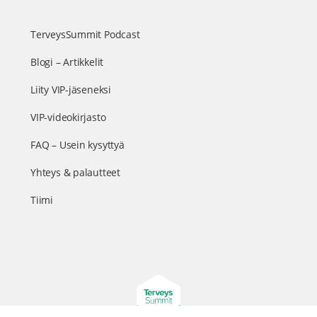
TerveysSummit Podcast
Blogi – Artikkelit
Liity VIP-jäseneksi
VIP-videokirjasto
FAQ – Usein kysyttyä
Yhteys & palautteet
Tiimi