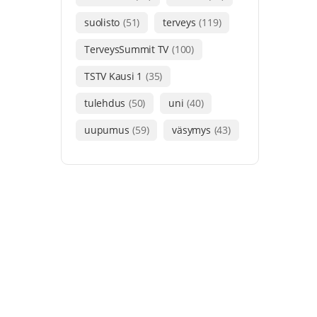
suolisto
(51)
terveys
(119)
TerveysSummit TV
(100)
TSTV Kausi 1
(35)
tulehdus
(50)
uni
(40)
uupumus
(59)
väsymys
(43)