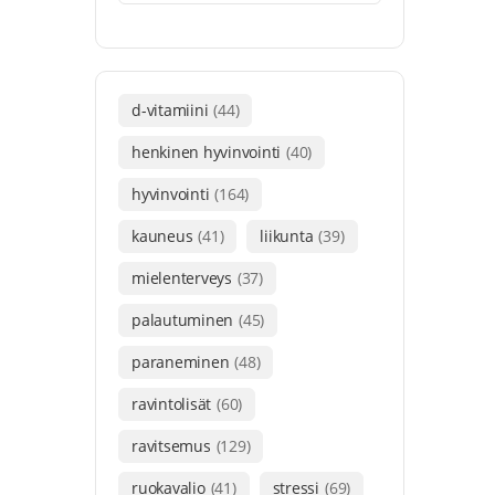
d-vitamiini
(44)
henkinen hyvinvointi
(40)
hyvinvointi
(164)
kauneus
(41)
liikunta
(39)
mielenterveys
(37)
palautuminen
(45)
paraneminen
(48)
ravintolisät
(60)
ravitsemus
(129)
ruokavalio
(41)
stressi
(69)