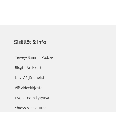
Sisällöt & info
TerveysSummit Podcast
Blogi – Artikkelit
Liity VIP-jäseneksi
VIP-videokirjasto
FAQ – Usein kysyttyä
Yhteys & palautteet