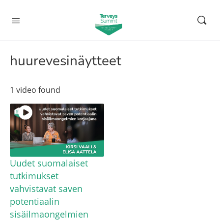
huurevesinäytteet
1 video found
Uudet suomalaiset
tutkimukset
vahvistavat saven
potentiaalin
sisäilmaongelmien