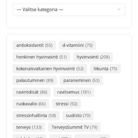
antioksidantit
(55)
d-vitamiini
(75)
henkinen hyvinvointi
(51)
hyvinvointi
(208)
kokonaisvaltainen hyvinvointi
(52)
liikunta
(75)
palautuminen
(89)
paraneminen
(53)
ravintolisät
(86)
ravitsemus
(181)
ruokavalio
(66)
stressi
(92)
stressinhallinta
(58)
suolisto
(70)
terveys
(133)
TerveysSummit TV
(79)