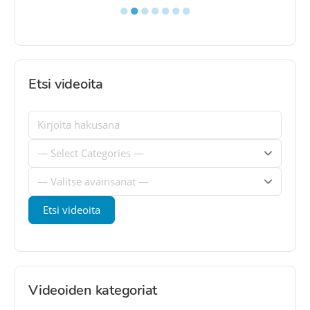
●
●
●
●
●
●
●
Etsi videoita
Videoiden kategoriat