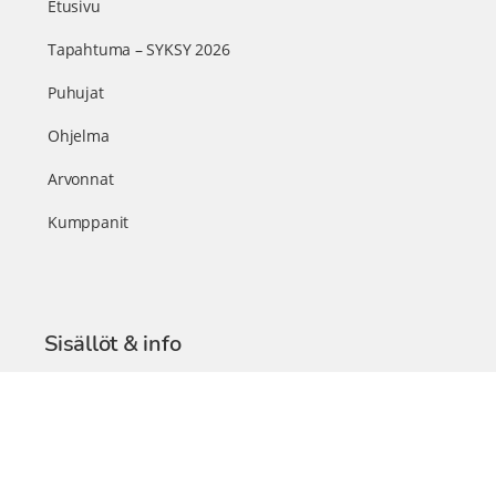
Etusivu
Tapahtuma – SYKSY 2026
Puhujat
Ohjelma
Arvonnat
Kumppanit
Sisällöt & info
TerveysSummit Podcast
Blogi – Artikkelit
Liity VIP-jäseneksi