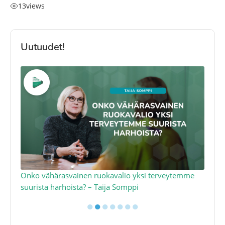
13
views
Uutuudet!
a
Onko vähärasvainen ruokavalio yksi terveytemme
Ko
suurista harhoista? – Taija Somppi
tod
●
●
●
●
●
●
●