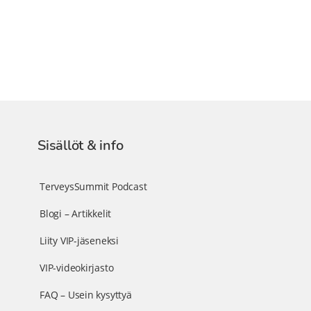
Sisällöt & info
TerveysSummit Podcast
Blogi – Artikkelit
Liity VIP-jäseneksi
VIP-videokirjasto
FAQ – Usein kysyttyä