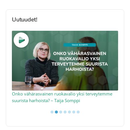
Uutuudet!
a
Onko vähärasvainen ruokavalio yksi terveytemme
Ko
suurista harhoista? – Taija Somppi
tod
●
●
●
●
●
●
●