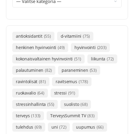
antioksidantit
(55)
d-vitamiini
(75)
henkinen hyvinvointi
(49)
hyvinvointi
(203)
kokonaisvaltainen hyvinvointi
(51)
liikunta
(72)
palautuminen
(82)
paraneminen
(53)
ravintolisät
(81)
ravitsemus
(178)
ruokavalio
(64)
stressi
(91)
stressinhallinta
(55)
suolisto
(68)
terveys
(133)
TerveysSummit TV
(83)
tulehdus
(69)
uni
(72)
uupumus
(66)