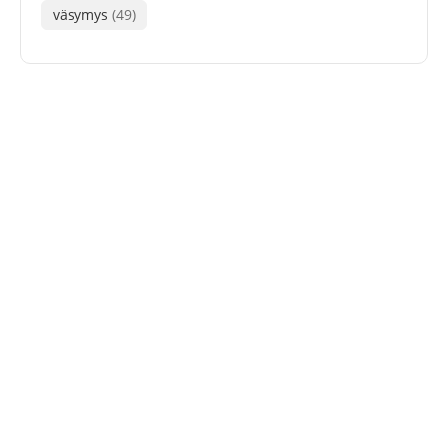
väsymys
(49)