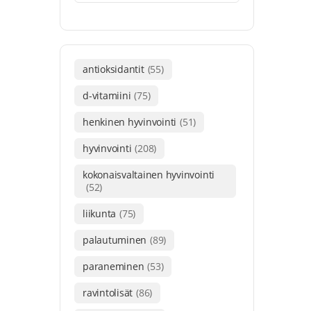
antioksidantit
(55)
d-vitamiini
(75)
henkinen hyvinvointi
(51)
hyvinvointi
(208)
kokonaisvaltainen hyvinvointi
(52)
liikunta
(75)
palautuminen
(89)
paraneminen
(53)
ravintolisät
(86)