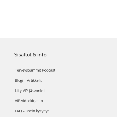
Sisällöt & info
TerveysSummit Podcast
Blogi – Artikkelit
Liity VIP-jäseneksi
VIP-videokirjasto
FAQ – Usein kysyttyä