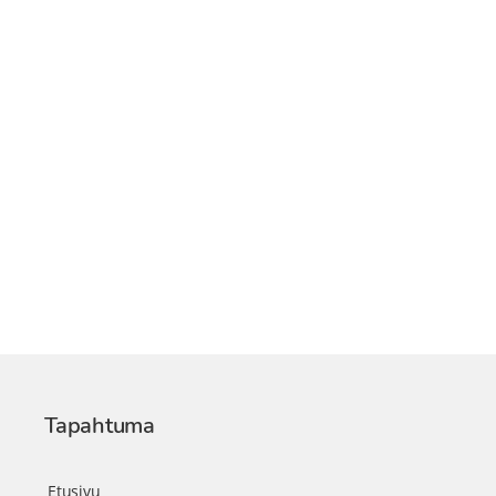
Tapahtuma
Etusivu