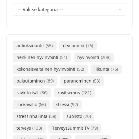
antioksidantit
(55)
d-vitamiini
(75)
henkinen hyvinvointi
(51)
hyvinvointi
(208)
kokonaisvaltainen hyvinvointi
(52)
liikunta
(75)
palautuminen
(89)
paraneminen
(53)
ravintolisät
(86)
ravitsemus
(181)
ruokavalio
(66)
stressi
(92)
stressinhallinta
(58)
suolisto
(70)
terveys
(133)
TerveysSummit TV
(79)