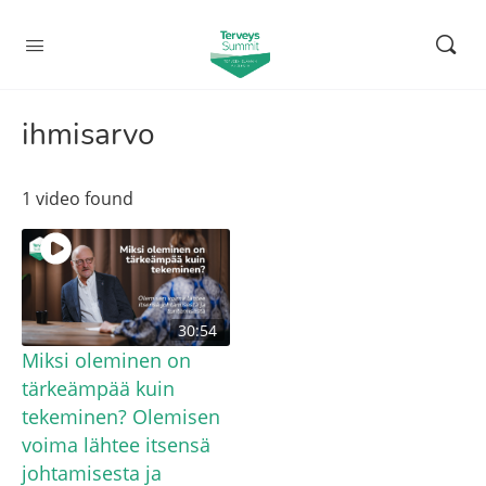
ihmisarvo
1 video found
30:54
Miksi oleminen on
tärkeämpää kuin
tekeminen? Olemisen
voima lähtee itsensä
johtamisesta ja