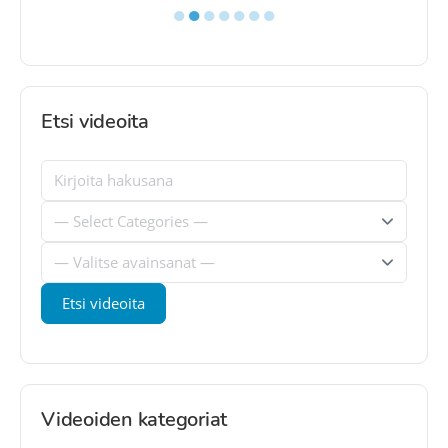
●
●
●
●
●
●
●
Etsi videoita
Videoiden kategoriat