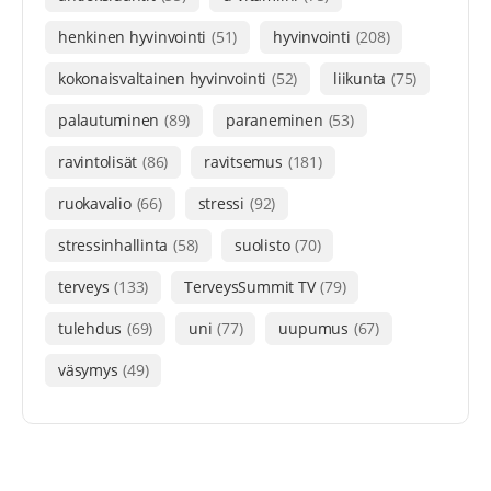
henkinen hyvinvointi
(51)
hyvinvointi
(208)
kokonaisvaltainen hyvinvointi
(52)
liikunta
(75)
palautuminen
(89)
paraneminen
(53)
ravintolisät
(86)
ravitsemus
(181)
ruokavalio
(66)
stressi
(92)
stressinhallinta
(58)
suolisto
(70)
terveys
(133)
TerveysSummit TV
(79)
tulehdus
(69)
uni
(77)
uupumus
(67)
väsymys
(49)