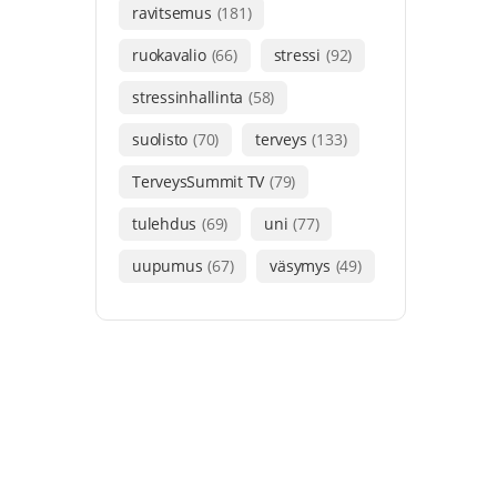
ravitsemus
(181)
ruokavalio
(66)
stressi
(92)
stressinhallinta
(58)
suolisto
(70)
terveys
(133)
TerveysSummit TV
(79)
tulehdus
(69)
uni
(77)
uupumus
(67)
väsymys
(49)