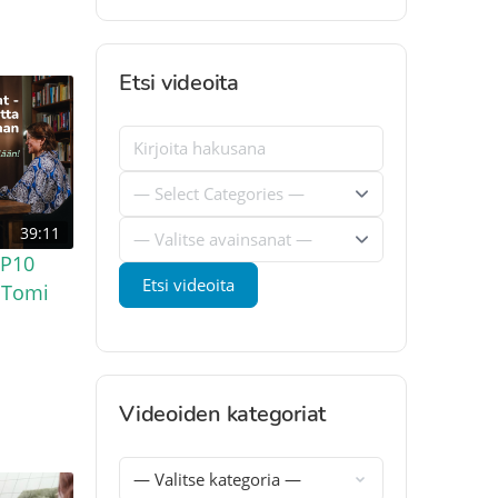
Etsi videoita
39:11
OP10
 Tomi
Videoiden kategoriat