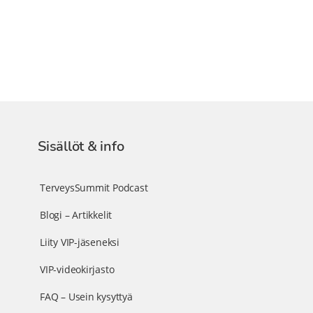
Sisällöt & info
TerveysSummit Podcast
Blogi – Artikkelit
Liity VIP-jäseneksi
VIP-videokirjasto
FAQ – Usein kysyttyä