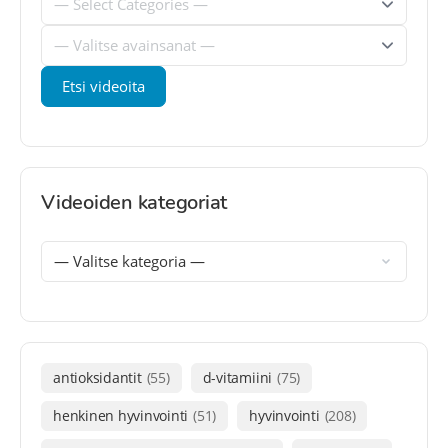
Videoiden kategoriat
antioksidantit
(55)
d-vitamiini
(75)
henkinen hyvinvointi
(51)
hyvinvointi
(208)