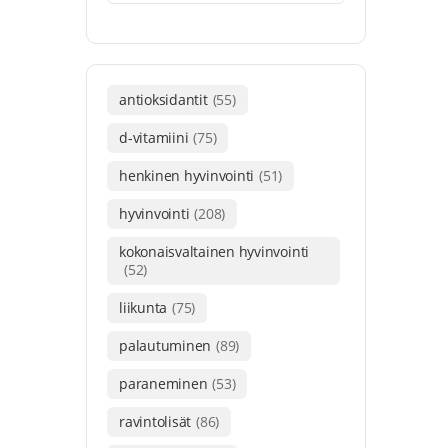
antioksidantit
(55)
d-vitamiini
(75)
henkinen hyvinvointi
(51)
hyvinvointi
(208)
kokonaisvaltainen hyvinvointi
(52)
liikunta
(75)
palautuminen
(89)
paraneminen
(53)
ravintolisät
(86)