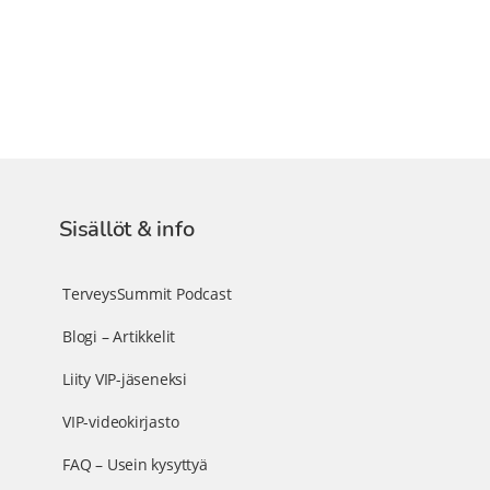
Sisällöt & info
TerveysSummit Podcast
Blogi – Artikkelit
Liity VIP-jäseneksi
VIP-videokirjasto
FAQ – Usein kysyttyä