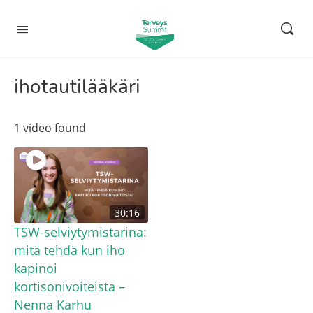
ihotautilääkäri
1 video found
30:16
TSW-selviytymistarina:
mitä tehdä kun iho
kapinoi
kortisonivoiteista –
Nenna Karhu