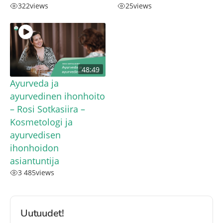
322
views
25
views
48:49
Ayurveda ja
ayurvedinen ihonhoito
– Rosi Sotkasiira –
Kosmetologi ja
ayurvedisen
ihonhoidon
asiantuntija
3 485
views
Uutuudet!