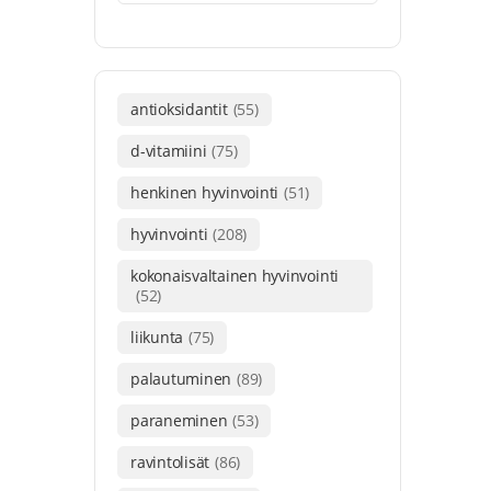
antioksidantit
(55)
d-vitamiini
(75)
henkinen hyvinvointi
(51)
hyvinvointi
(208)
kokonaisvaltainen hyvinvointi
(52)
liikunta
(75)
palautuminen
(89)
paraneminen
(53)
ravintolisät
(86)