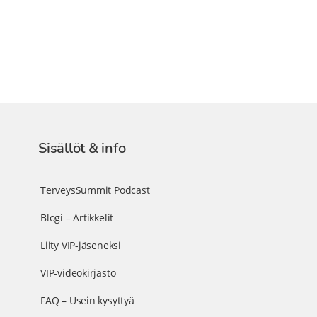
Sisällöt & info
TerveysSummit Podcast
Blogi – Artikkelit
Liity VIP-jäseneksi
VIP-videokirjasto
FAQ – Usein kysyttyä