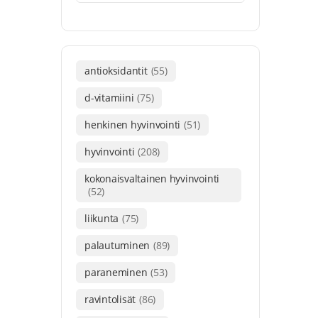
antioksidantit
(55)
d-vitamiini
(75)
henkinen hyvinvointi
(51)
hyvinvointi
(208)
kokonaisvaltainen hyvinvointi
(52)
liikunta
(75)
palautuminen
(89)
paraneminen
(53)
ravintolisät
(86)