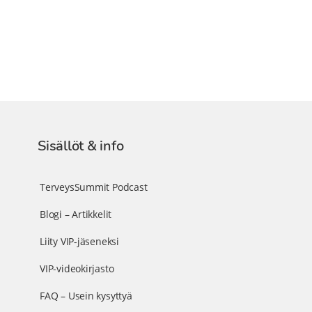
Sisällöt & info
TerveysSummit Podcast
Blogi – Artikkelit
Liity VIP-jäseneksi
VIP-videokirjasto
FAQ – Usein kysyttyä