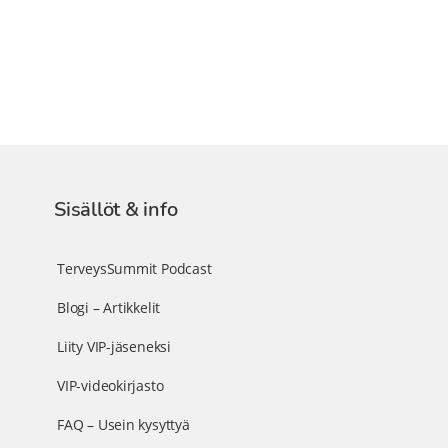
Sisällöt & info
TerveysSummit Podcast
Blogi – Artikkelit
Liity VIP-jäseneksi
VIP-videokirjasto
FAQ – Usein kysyttyä