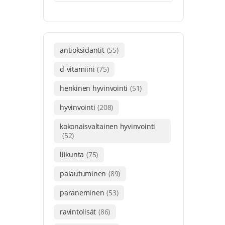
antioksidantit
(55)
d-vitamiini
(75)
henkinen hyvinvointi
(51)
hyvinvointi
(208)
kokonaisvaltainen hyvinvointi
(52)
liikunta
(75)
palautuminen
(89)
paraneminen
(53)
ravintolisät
(86)