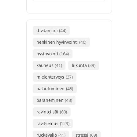
d-vitamiini
(44)
henkinen hyvinvointi
(40)
hyvinvointi
(164)
kauneus
(41)
liikunta
(39)
mielenterveys
(37)
palautuminen
(45)
paraneminen
(48)
ravintolisät
(60)
ravitsemus
(129)
ruokavalio
(41)
stressi
(69)