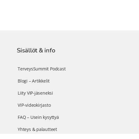
Sisällöt & info
TerveysSummit Podcast
Blogi – Artikkelit
Liity VIP-jäseneksi
VIP-videokirjasto
FAQ – Usein kysyttyä
Yhteys & palautteet