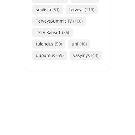
suolisto
(51)
terveys
(119)
TerveysSummit TV
(100)
TSTV Kausi 1
(35)
tulehdus
(50)
uni
(40)
uupumus
(59)
väsymys
(43)