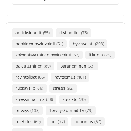
antioksidantit
(55)
d-vitamiini
(75)
henkinen hyvinvointi
(51)
hyvinvointi
(208)
kokonaisvaltainen hyvinvointi
(52)
liikunta
(75)
palautuminen
(89)
paraneminen
(53)
ravintolisät
(86)
ravitsemus
(181)
ruokavalio
(66)
stressi
(92)
stressinhallinta
(58)
suolisto
(70)
terveys
(133)
TerveysSummit TV
(79)
tulehdus
(69)
uni
(77)
uupumus
(67)