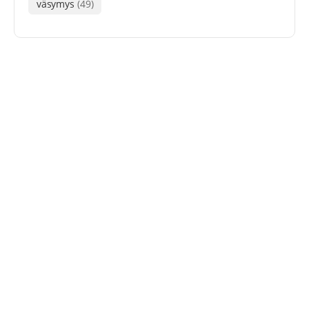
väsymys
(49)