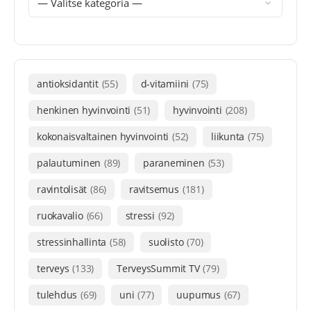
antioksidantit
(55)
d-vitamiini
(75)
henkinen hyvinvointi
(51)
hyvinvointi
(208)
kokonaisvaltainen hyvinvointi
(52)
liikunta
(75)
palautuminen
(89)
paraneminen
(53)
ravintolisät
(86)
ravitsemus
(181)
ruokavalio
(66)
stressi
(92)
stressinhallinta
(58)
suolisto
(70)
terveys
(133)
TerveysSummit TV
(79)
tulehdus
(69)
uni
(77)
uupumus
(67)