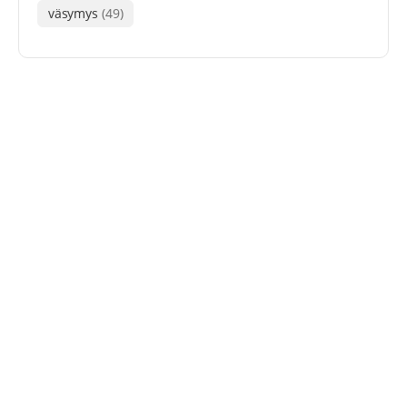
väsymys
(49)