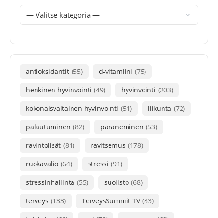
antioksidantit
(55)
d-vitamiini
(75)
henkinen hyvinvointi
(49)
hyvinvointi
(203)
kokonaisvaltainen hyvinvointi
(51)
liikunta
(72)
palautuminen
(82)
paraneminen
(53)
ravintolisät
(81)
ravitsemus
(178)
ruokavalio
(64)
stressi
(91)
stressinhallinta
(55)
suolisto
(68)
terveys
(133)
TerveysSummit TV
(83)