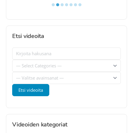
●
●
●
●
●
●
●
Etsi videoita
Videoiden kategoriat