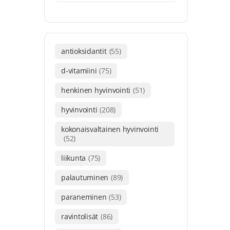
antioksidantit
(55)
d-vitamiini
(75)
henkinen hyvinvointi
(51)
hyvinvointi
(208)
kokonaisvaltainen hyvinvointi
(52)
liikunta
(75)
palautuminen
(89)
paraneminen
(53)
ravintolisät
(86)