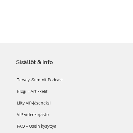
Sisällöt & info
TerveysSummit Podcast
Blogi – Artikkelit
Liity VIP-jäseneksi
VIP-videokirjasto
FAQ – Usein kysyttyä