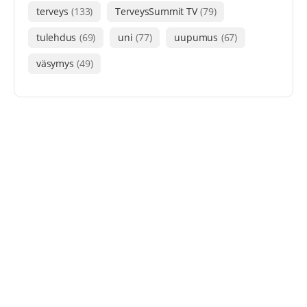
terveys
(133)
TerveysSummit TV
(79)
tulehdus
(69)
uni
(77)
uupumus
(67)
väsymys
(49)