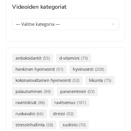
Videoiden kategoriat
antioksidantit
(55)
d-vitamiini
(75)
henkinen hyvinvointi
(51)
hyvinvointi
(208)
kokonaisvaltainen hyvinvointi
(52)
liikunta
(75)
palautuminen
(89)
paraneminen
(53)
ravintolisät
(86)
ravitsemus
(181)
ruokavalio
(66)
stressi
(92)
stressinhallinta
(58)
suolisto
(70)