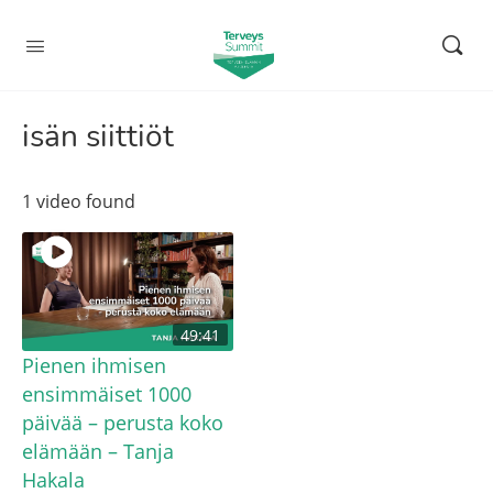
isän siittiöt
1 video found
49:41
Pienen ihmisen
ensimmäiset 1000
päivää – perusta koko
elämään – Tanja
Hakala