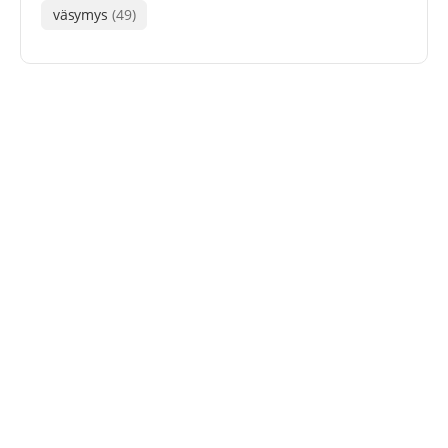
väsymys
(49)