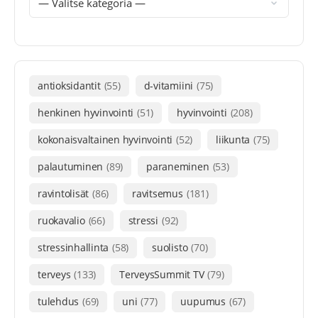
antioksidantit
(55)
d-vitamiini
(75)
henkinen hyvinvointi
(51)
hyvinvointi
(208)
kokonaisvaltainen hyvinvointi
(52)
liikunta
(75)
palautuminen
(89)
paraneminen
(53)
ravintolisät
(86)
ravitsemus
(181)
ruokavalio
(66)
stressi
(92)
stressinhallinta
(58)
suolisto
(70)
terveys
(133)
TerveysSummit TV
(79)
tulehdus
(69)
uni
(77)
uupumus
(67)