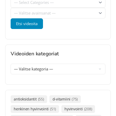
Videoiden kategoriat
antioksidantit
(55)
d-vitamiini
(75)
henkinen hyvinvointi
(51)
hyvinvointi
(208)