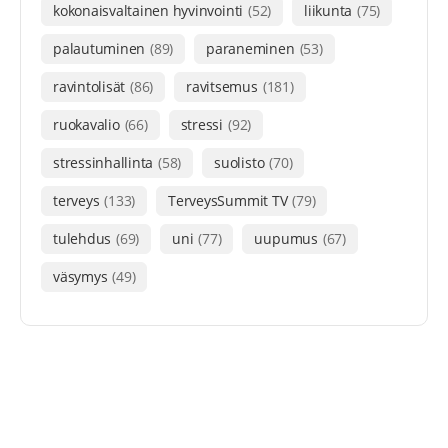
kokonaisvaltainen hyvinvointi
(52)
liikunta
(75)
palautuminen
(89)
paraneminen
(53)
ravintolisät
(86)
ravitsemus
(181)
ruokavalio
(66)
stressi
(92)
stressinhallinta
(58)
suolisto
(70)
terveys
(133)
TerveysSummit TV
(79)
tulehdus
(69)
uni
(77)
uupumus
(67)
väsymys
(49)