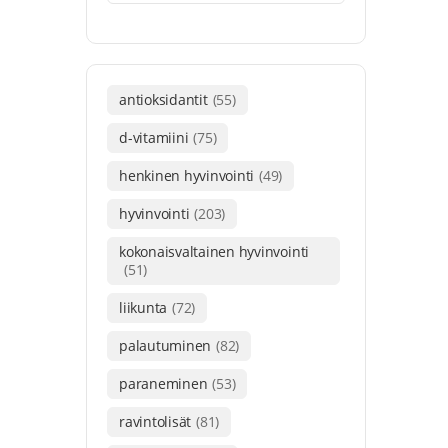
antioksidantit
(55)
d-vitamiini
(75)
henkinen hyvinvointi
(49)
hyvinvointi
(203)
kokonaisvaltainen hyvinvointi
(51)
liikunta
(72)
palautuminen
(82)
paraneminen
(53)
ravintolisät
(81)