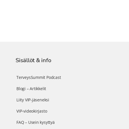
Sisällöt & info
TerveysSummit Podcast
Blogi – Artikkelit
Liity VIP-jäseneksi
VIP-videokirjasto
FAQ – Usein kysyttyä