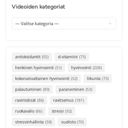
Videoiden kategoriat
antioksidantit
(55)
d-vitamiini
(75)
henkinen hyvinvointi
(51)
hyvinvointi
(208)
kokonaisvaltainen hyvinvointi
(52)
liikunta
(75)
palautuminen
(89)
paraneminen
(53)
ravintolisät
(86)
ravitsemus
(181)
ruokavalio
(66)
stressi
(92)
stressinhallinta
(58)
suolisto
(70)