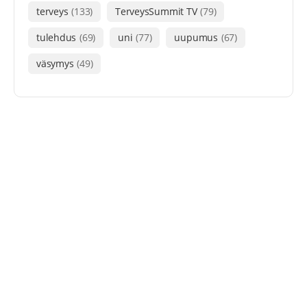
terveys
(133)
TerveysSummit TV
(79)
tulehdus
(69)
uni
(77)
uupumus
(67)
väsymys
(49)