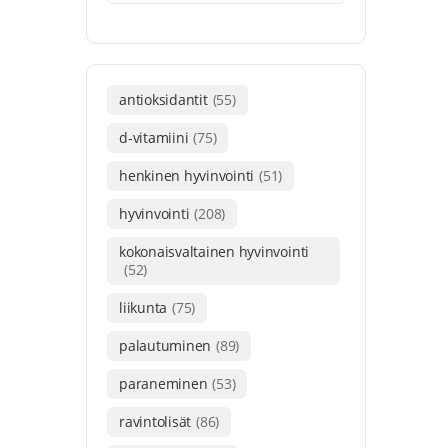
antioksidantit
(55)
d-vitamiini
(75)
henkinen hyvinvointi
(51)
hyvinvointi
(208)
kokonaisvaltainen hyvinvointi
(52)
liikunta
(75)
palautuminen
(89)
paraneminen
(53)
ravintolisät
(86)