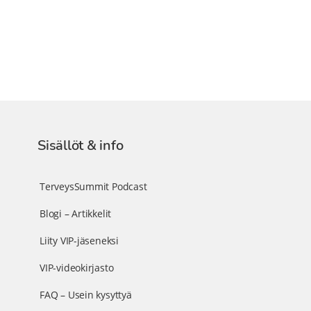
Sisällöt & info
TerveysSummit Podcast
Blogi – Artikkelit
Liity VIP-jäseneksi
VIP-videokirjasto
FAQ – Usein kysyttyä