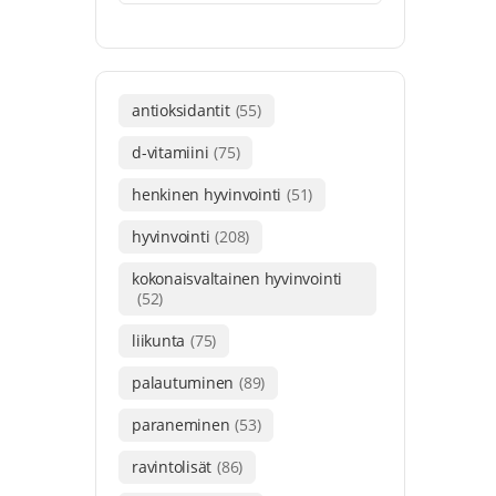
antioksidantit
(55)
d-vitamiini
(75)
henkinen hyvinvointi
(51)
hyvinvointi
(208)
kokonaisvaltainen hyvinvointi
(52)
liikunta
(75)
palautuminen
(89)
paraneminen
(53)
ravintolisät
(86)