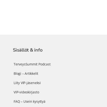
Sisällöt & info
TerveysSummit Podcast
Blogi – Artikkelit
Liity VIP-jäseneksi
VIP-videokirjasto
FAQ – Usein kysyttyä