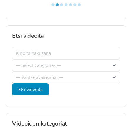
●
●
●
●
●
●
●
Etsi videoita
Videoiden kategoriat