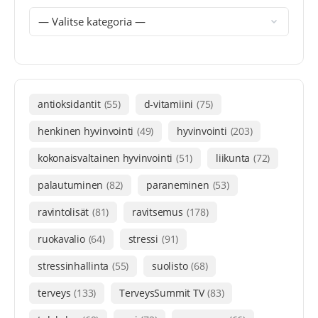
antioksidantit
(55)
d-vitamiini
(75)
henkinen hyvinvointi
(49)
hyvinvointi
(203)
kokonaisvaltainen hyvinvointi
(51)
liikunta
(72)
palautuminen
(82)
paraneminen
(53)
ravintolisät
(81)
ravitsemus
(178)
ruokavalio
(64)
stressi
(91)
stressinhallinta
(55)
suolisto
(68)
terveys
(133)
TerveysSummit TV
(83)