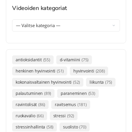
Videoiden kategoriat
antioksidantit
(55)
d-vitamiini
(75)
henkinen hyvinvointi
(51)
hyvinvointi
(208)
kokonaisvaltainen hyvinvointi
(52)
liikunta
(75)
palautuminen
(89)
paraneminen
(53)
ravintolisät
(86)
ravitsemus
(181)
ruokavalio
(66)
stressi
(92)
stressinhallinta
(58)
suolisto
(70)