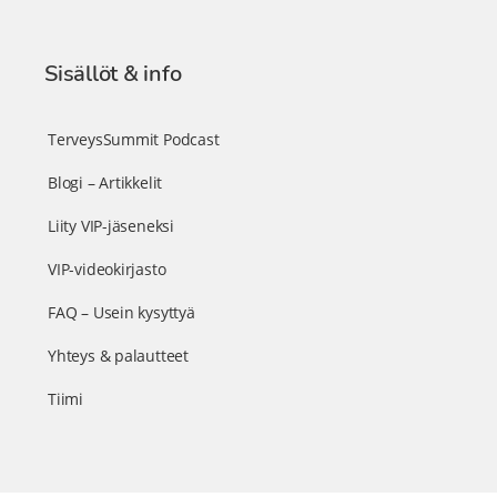
Sisällöt & info
TerveysSummit Podcast
Blogi – Artikkelit
Liity VIP-jäseneksi
VIP-videokirjasto
FAQ – Usein kysyttyä
Yhteys & palautteet
Tiimi