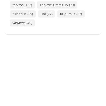
terveys
(133)
TerveysSummit TV
(79)
tulehdus
(69)
uni
(77)
uupumus
(67)
väsymys
(49)