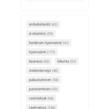
antioksidantit
(42)
d-vitamiini
(59)
henkinen hyvinvointi
(41)
hyvinvointi
(177)
kauneus
(42)
liikunta
(52)
mielenterveys
(40)
palautuminen
(56)
paraneminen
(50)
ravintolisät
(66)
ravitsemus
(146)