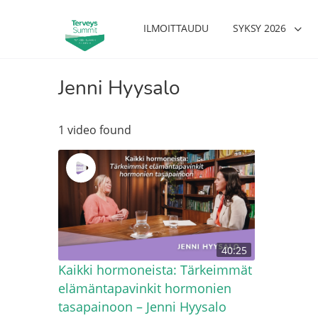
ILMOITTAUDU
SYKSY 2026
Jenni Hyysalo
1 video found
40:25
Kaikki hormoneista: Tärkeimmät
elämäntapavinkit hormonien
tasapainoon – Jenni Hyysalo