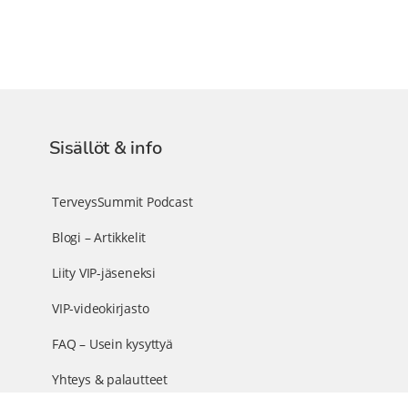
Sisällöt & info
TerveysSummit Podcast
Blogi – Artikkelit
Liity VIP-jäseneksi
VIP-videokirjasto
FAQ – Usein kysyttyä
Yhteys & palautteet