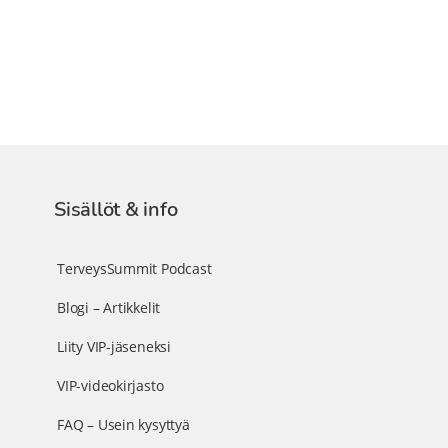
Sisällöt & info
TerveysSummit Podcast
Blogi – Artikkelit
Liity VIP-jäseneksi
VIP-videokirjasto
FAQ – Usein kysyttyä