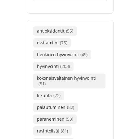
antioksidantit
(55)
d-vitamiini
(75)
henkinen hyvinvointi
(49)
hyvinvointi
(203)
kokonaisvaltainen hyvinvointi
(51)
liikunta
(72)
palautuminen
(82)
paraneminen
(53)
ravintolisät
(81)