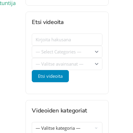
untija
Etsi videoita
Videoiden kategoriat