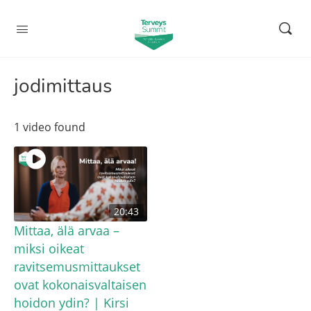
jodimittaus
1 video found
20:43
Mittaa, älä arvaa –
miksi oikeat
ravitsemusmittaukset
ovat kokonaisvaltaisen
hoidon ydin? | Kirsi