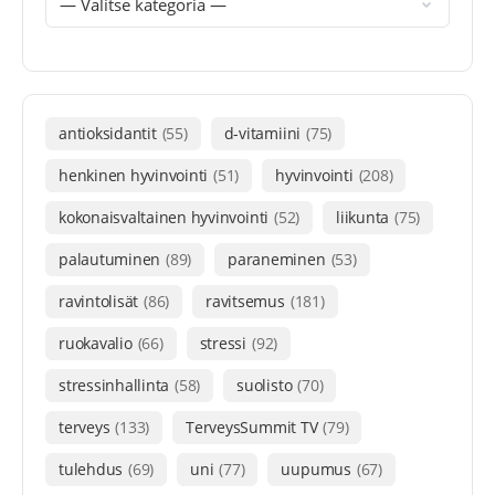
antioksidantit
(55)
d-vitamiini
(75)
henkinen hyvinvointi
(51)
hyvinvointi
(208)
kokonaisvaltainen hyvinvointi
(52)
liikunta
(75)
palautuminen
(89)
paraneminen
(53)
ravintolisät
(86)
ravitsemus
(181)
ruokavalio
(66)
stressi
(92)
stressinhallinta
(58)
suolisto
(70)
terveys
(133)
TerveysSummit TV
(79)
tulehdus
(69)
uni
(77)
uupumus
(67)