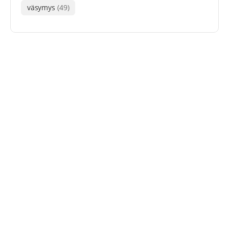
väsymys
(49)