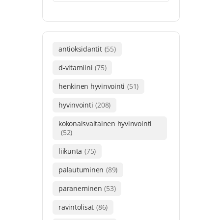
antioksidantit
(55)
d-vitamiini
(75)
henkinen hyvinvointi
(51)
hyvinvointi
(208)
kokonaisvaltainen hyvinvointi
(52)
liikunta
(75)
palautuminen
(89)
paraneminen
(53)
ravintolisät
(86)