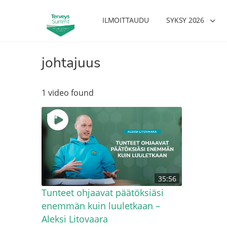
ILMOITTAUDU
SYKSY 2026
johtajuus
1 video found
35:56
Tunteet ohjaavat päätöksiäsi
enemmän kuin luuletkaan –
Aleksi Litovaara