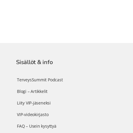
Sisällöt & info
TerveysSummit Podcast
Blogi – Artikkelit
Liity VIP-jäseneksi
VIP-videokirjasto
FAQ – Usein kysyttyä