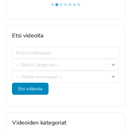
●
●
●
●
●
●
●
Etsi videoita
Videoiden kategoriat