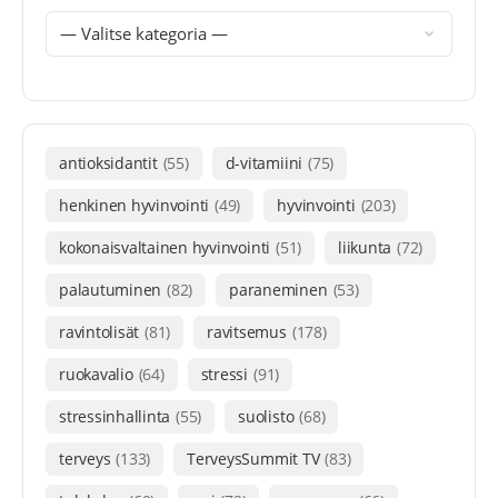
antioksidantit
(55)
d-vitamiini
(75)
henkinen hyvinvointi
(49)
hyvinvointi
(203)
kokonaisvaltainen hyvinvointi
(51)
liikunta
(72)
palautuminen
(82)
paraneminen
(53)
ravintolisät
(81)
ravitsemus
(178)
ruokavalio
(64)
stressi
(91)
stressinhallinta
(55)
suolisto
(68)
terveys
(133)
TerveysSummit TV
(83)